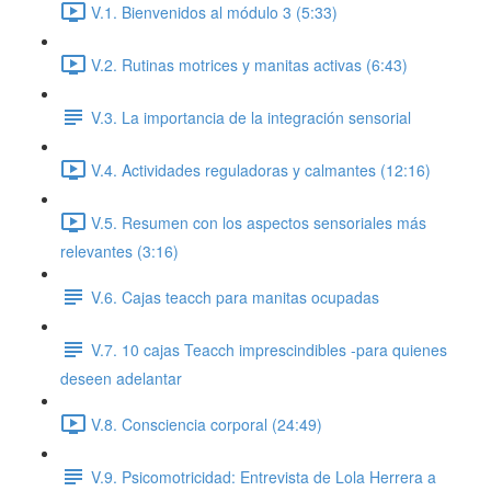
V.1. Bienvenidos al módulo 3 (5:33)
V.2. Rutinas motrices y manitas activas (6:43)
V.3. La importancia de la integración sensorial
V.4. Actividades reguladoras y calmantes (12:16)
V.5. Resumen con los aspectos sensoriales más
relevantes (3:16)
V.6. Cajas teacch para manitas ocupadas
V.7. 10 cajas Teacch imprescindibles -para quienes
deseen adelantar
V.8. Consciencia corporal (24:49)
V.9. Psicomotricidad: Entrevista de Lola Herrera a