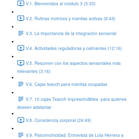
V.1. Bienvenidos al módulo 3 (5:33)
V.2. Rutinas motrices y manitas activas (6:43)
V.3. La importancia de la integración sensorial
V.4. Actividades reguladoras y calmantes (12:16)
V.5. Resumen con los aspectos sensoriales más
relevantes (3:16)
V.6. Cajas teacch para manitas ocupadas
V.7. 10 cajas Teacch imprescindibles -para quienes
deseen adelantar
V.8. Consciencia corporal (24:49)
V.9. Psicomotricidad: Entrevista de Lola Herrera a