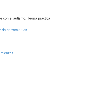
con el autismo. Teoría práctica
r de herramientas
comienzos