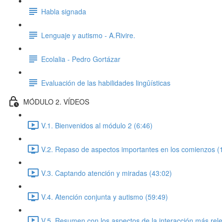
Habla signada
Lenguaje y autismo - A.Rivire.
Ecolalia - Pedro Gortázar
Evaluación de las habilidades lingûísticas
MÓDULO 2. VÍDEOS
V.1. Bienvenidos al módulo 2 (6:46)
V.2. Repaso de aspectos importantes en los comienzos (
V.3. Captando atención y miradas (43:02)
V.4. Atención conjunta y autismo (59:49)
V.5. Resumen con los aspectos de la interacción más rel