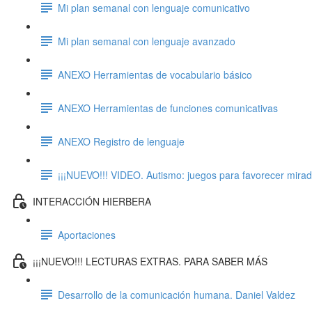
Mi plan semanal con lenguaje comunicativo
Mi plan semanal con lenguaje avanzado
ANEXO Herramientas de vocabulario básico
ANEXO Herramientas de funciones comunicativas
ANEXO Registro de lenguaje
¡¡¡NUEVO!!! VIDEO. Autismo: juegos para favorecer mira
INTERACCIÓN HIERBERA
Aportaciones
¡¡¡NUEVO!!! LECTURAS EXTRAS. PARA SABER MÁS
Desarrollo de la comunicación humana. Daniel Valdez