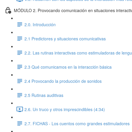
MÓDULO 2. Provocando comunicación en situaciones interac
2.0. Introducción
2.1 Predictores y situaciones comunicativas
2.2. Las rutinas interactivas como estimuladoras de lengu
2.3 Qué comunicamos en la interacción básica
2.4 Provocando la producción de sonidos
2.5 Rutinas auditivas
2.6. Un truco y otros imprescindibles (4:34)
2.7. FICHAS - Los cuentos como grandes estimuladores