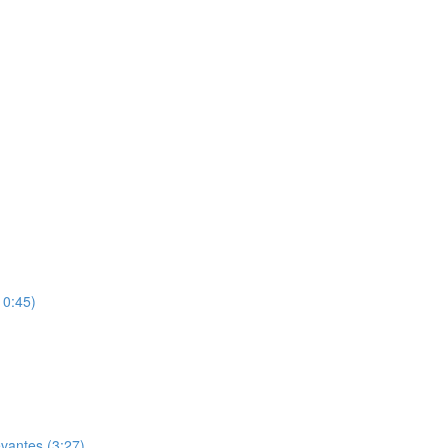
10:45)
evantes (3:27)