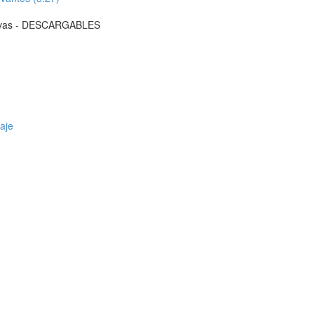
tivas - DESCARGABLES
aje