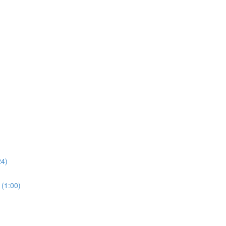
24)
(1:00)