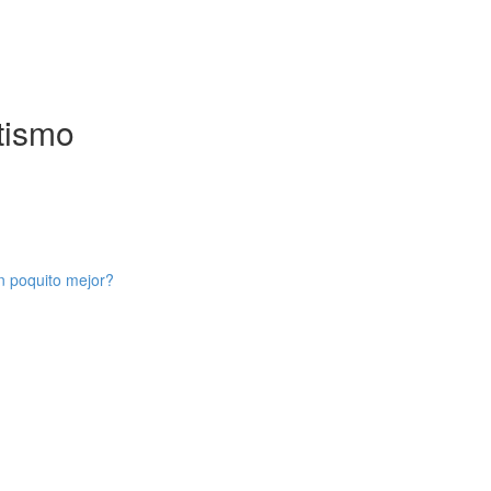
tismo
n poquito mejor?