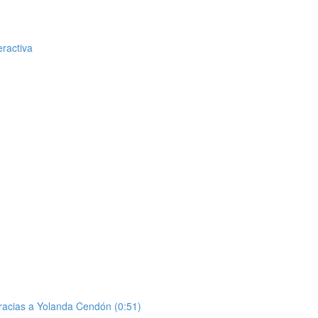
eractiva
racias a Yolanda Cendón (0:51)