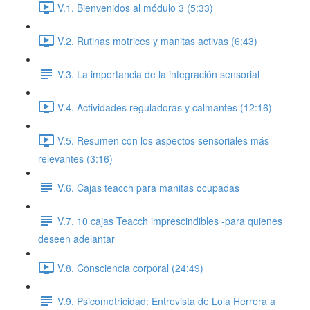
V.1. Bienvenidos al módulo 3 (5:33)
V.2. Rutinas motrices y manitas activas (6:43)
V.3. La importancia de la integración sensorial
V.4. Actividades reguladoras y calmantes (12:16)
V.5. Resumen con los aspectos sensoriales más
relevantes (3:16)
V.6. Cajas teacch para manitas ocupadas
V.7. 10 cajas Teacch imprescindibles -para quienes
deseen adelantar
V.8. Consciencia corporal (24:49)
V.9. Psicomotricidad: Entrevista de Lola Herrera a