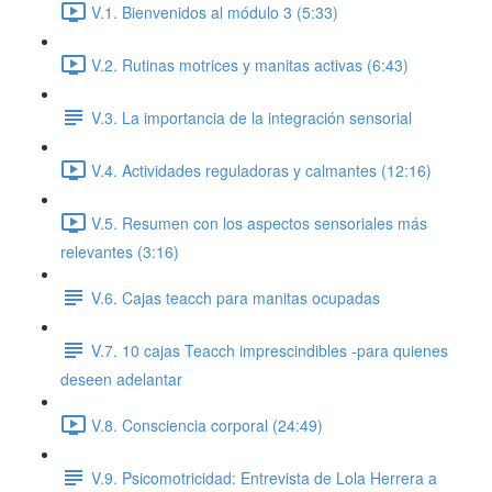
V.1. Bienvenidos al módulo 3 (5:33)
V.2. Rutinas motrices y manitas activas (6:43)
V.3. La importancia de la integración sensorial
V.4. Actividades reguladoras y calmantes (12:16)
V.5. Resumen con los aspectos sensoriales más
relevantes (3:16)
V.6. Cajas teacch para manitas ocupadas
V.7. 10 cajas Teacch imprescindibles -para quienes
deseen adelantar
V.8. Consciencia corporal (24:49)
V.9. Psicomotricidad: Entrevista de Lola Herrera a