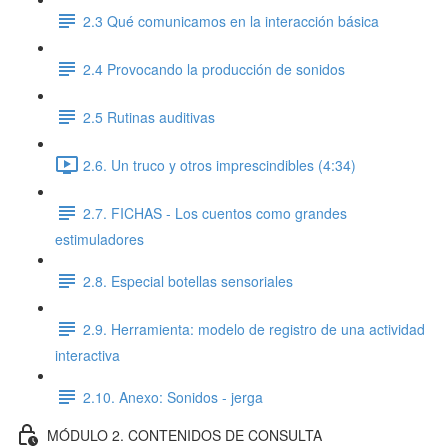
2.3 Qué comunicamos en la interacción básica
2.4 Provocando la producción de sonidos
2.5 Rutinas auditivas
2.6. Un truco y otros imprescindibles (4:34)
2.7. FICHAS - Los cuentos como grandes
estimuladores
2.8. Especial botellas sensoriales
2.9. Herramienta: modelo de registro de una actividad
interactiva
2.10. Anexo: Sonidos - jerga
MÓDULO 2. CONTENIDOS DE CONSULTA