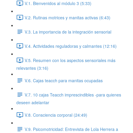
V.1. Bienvenidos al módulo 3 (5:33)
V.2. Rutinas motrices y manitas activas (6:43)
V.3. La importancia de la integración sensorial
V.4. Actividades reguladoras y calmantes (12:16)
V.5. Resumen con los aspectos sensoriales más
relevantes (3:16)
V.6. Cajas teacch para manitas ocupadas
V.7. 10 cajas Teacch imprescindibles -para quienes
deseen adelantar
V.8. Consciencia corporal (24:49)
V.9. Psicomotricidad: Entrevista de Lola Herrera a