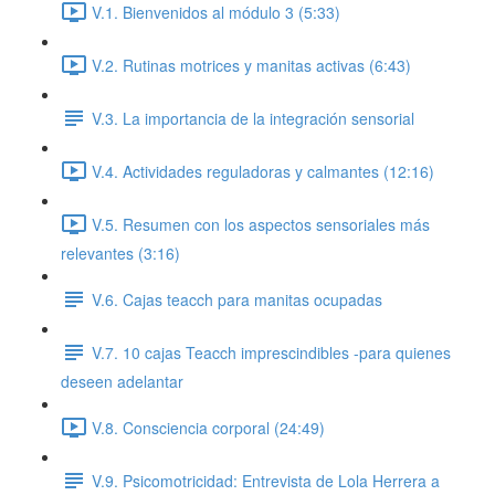
V.1. Bienvenidos al módulo 3 (5:33)
V.2. Rutinas motrices y manitas activas (6:43)
V.3. La importancia de la integración sensorial
V.4. Actividades reguladoras y calmantes (12:16)
V.5. Resumen con los aspectos sensoriales más
relevantes (3:16)
V.6. Cajas teacch para manitas ocupadas
V.7. 10 cajas Teacch imprescindibles -para quienes
deseen adelantar
V.8. Consciencia corporal (24:49)
V.9. Psicomotricidad: Entrevista de Lola Herrera a