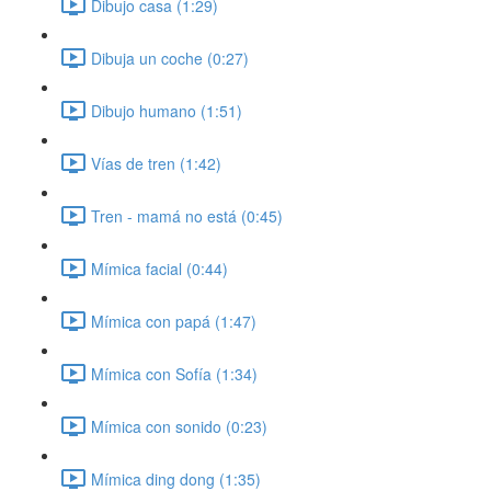
Dibujo casa (1:29)
Dibuja un coche (0:27)
Dibujo humano (1:51)
Vías de tren (1:42)
Tren - mamá no está (0:45)
Mímica facial (0:44)
Mímica con papá (1:47)
Mímica con Sofía (1:34)
Mímica con sonido (0:23)
Mímica ding dong (1:35)