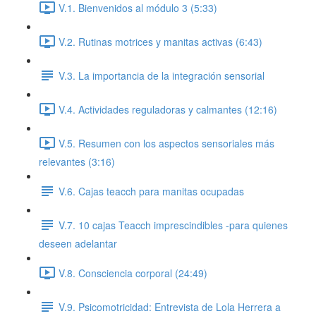
V.1. Bienvenidos al módulo 3 (5:33)
V.2. Rutinas motrices y manitas activas (6:43)
V.3. La importancia de la integración sensorial
V.4. Actividades reguladoras y calmantes (12:16)
V.5. Resumen con los aspectos sensoriales más
relevantes (3:16)
V.6. Cajas teacch para manitas ocupadas
V.7. 10 cajas Teacch imprescindibles -para quienes
deseen adelantar
V.8. Consciencia corporal (24:49)
V.9. Psicomotricidad: Entrevista de Lola Herrera a