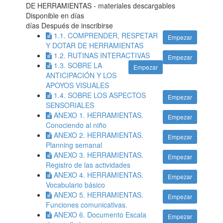
DE HERRAMIENTAS - materiales descargables
Disponible en
días
días Después de inscribirse
1.1. COMPRENDER, RESPETAR
Empezar
Y DOTAR DE HERRAMIENTAS
1.2. RUTINAS INTERACTIVAS
Empezar
1.3. SOBRE LA
Empezar
ANTICIPACIÓN Y LOS
APOYOS VISUALES
1.4. SOBRE LOS ASPECTOS
Empezar
SENSORIALES
ANEXO 1. HERRAMIENTAS.
Empezar
Conociendo al niño
ANEXO 2. HERRAMIENTAS.
Empezar
Planning semanal
ANEXO 3. HERRAMIENTAS.
Empezar
Registro de las actividades
ANEXO 4. HERRAMIENTAS.
Empezar
Vocabulario básico
ANEXO 5. HERRAMIENTAS.
Empezar
Funciones comunicativas.
ANEXO 6. Documento Escala
Empezar