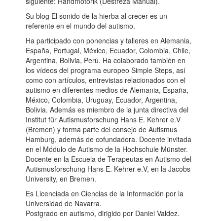
siguiente: Handmotorik (Destreza Manual).
Su blog El sonido de la hierba al crecer es un
referente en el mundo del autismo.
Ha participado con ponencias y talleres en Alemania,
España, Portugal, México, Ecuador, Colombia, Chile,
Argentina, Bolivia, Perú. Ha colaborado también en
los vídeos del programa europeo Simple Steps, así
como con artículos, entrevistas relacionados con el
autismo en diferentes medios de Alemania, España,
México, Colombia, Uruguay, Ecuador, Argentina,
Bolivia. Además es miembro de la junta directiva del
Institut für Autismusforschung Hans E. Kehrer e.V
(Bremen) y forma parte del consejo de Autismus
Hamburg, además de cofundadora. Docente invitada
en el Módulo de Autismo de la Hochschule Münster.
Docente en la Escuela de Terapeutas en Autismo del
Autismusforschung Hans E. Kehrer e.V, en la Jacobs
University, en Bremen.
Es Licenciada en Ciencias de la Información por la
Universidad de Navarra.
Postgrado en autismo, dirigido por Daniel Valdez.