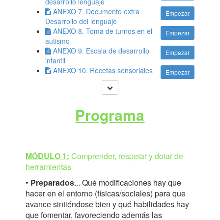
desarrollo lenguaje
ANEXO 7. Documento extra
Empezar
Desarrollo del lenguaje
ANEXO 8. Toma de turnos en el
Empezar
autismo
ANEXO 9. Escala de desarrollo
Empezar
infantil
ANEXO 10. Recetas sensoriales
Empezar
Programa
MÓDULO 1:
Comprender, respetar y dotar de
herramientas
•
Preparados
... Qué modificaciones hay que
hacer en el entorno (físicas/sociales) para que
avance sintiéndose bien y qué habilidades hay
que fomentar, favoreciendo además las