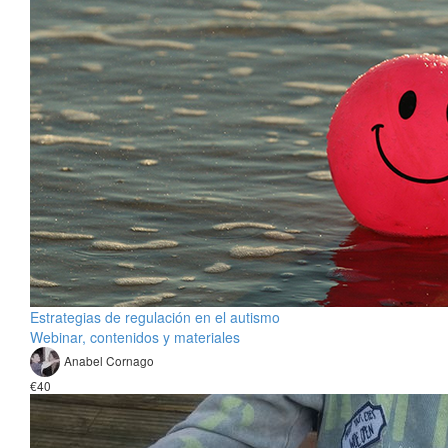
Estrategias de regulación en el autismo
Webinar, contenidos y materiales
Anabel Cornago
€40