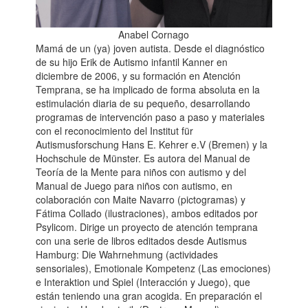
Anabel Cornago
Mamá de un (ya) joven autista. Desde el diagnóstico
de su hijo Erik de Autismo infantil Kanner en
diciembre de 2006, y su formación en Atención
Temprana, se ha implicado de forma absoluta en la
estimulación diaria de su pequeño, desarrollando
programas de intervención paso a paso y materiales
con el reconocimiento del Institut für
Autismusforschung Hans E. Kehrer e.V (Bremen) y la
Hochschule de Münster. Es autora del Manual de
Teoría de la Mente para niños con autismo y del
Manual de Juego para niños con autismo, en
colaboración con Maite Navarro (pictogramas) y
Fátima Collado (ilustraciones), ambos editados por
Psylicom. Dirige un proyecto de atención temprana
con una serie de libros editados desde Autismus
Hamburg: Die Wahrnehmung (actividades
sensoriales), Emotionale Kompetenz (Las emociones)
e Interaktion und Spiel (Interacción y Juego), que
están teniendo una gran acogida. En preparación el