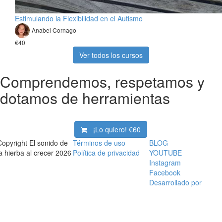
Estimulando la Flexibilidad en el Autismo
Anabel Cornago
€40
Ver todos los cursos
Comprendemos, respetamos y
dotamos de herramientas
¡Lo quiero!
€60
Copyright El sonido de
Términos de uso
BLOG
la hierba al crecer 2026
Política de privacidad
YOUTUBE
Instagram
Facebook
Desarrollado por