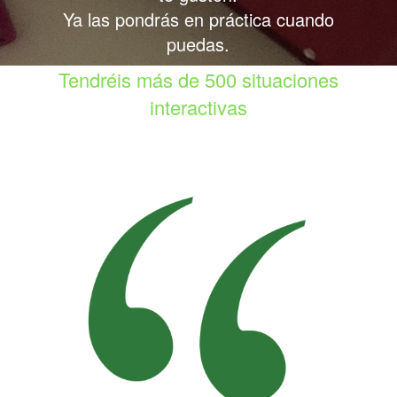
Ya las pondrás en práctica cuando
puedas.
Tendréis más de 500 situaciones
interactivas