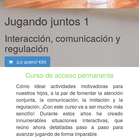
Jugando juntos 1
Interacción, comunicación y
regulación
¡Lo quiero!
€60
Curso de acceso permanente
Cómo idear actividades motivadoras para
nuestros hijos, a la par de fomentar la atención
conjunta, la comunicación, la imitación y la
regulación. ¡Con este curso va a ser mucho más
sencillo! Durante estos años he creado
innumerables situaciones interactivas, que
reúno ahora detalladas paso a paso para
avanzar jugando de forma imparable.