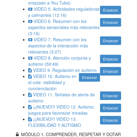
enlazado a You Tube)
VIDEO 5. Actividades reguladoras
Empezar
y calmantes (12:16)
VIDEO 6. Resumen con los
Empezar
aspectos sensoriales más relevantes
(3:16)
VIDEO 7. Resumen con los
Empezar
aspectos de la interacción más
relevantes (3:27)
VIDEO 8. Atención conjunta y
Empezar
autismo (59:49)
VIDEO 9. Regulación en autismo
Empezar
VIDEO 10. Autismo en
Empezar
el cole: visibilidad y
concienciación
VIDEO 11. Señales de alerta de
Empezar
autismo
¡¡¡NUEVO!!! VIDEO 12. Autismo:
Empezar
juegos para favorecer miradas
¡¡¡NUEVO!!! VIDEO 13.
Empezar
FLEXIBILIDAD Y AUTISMO
MÓDULO 1. COMPRENDER, RESPETAR Y DOTAR