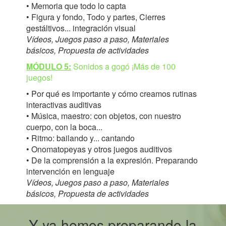
• Memoria que todo lo capta
• Figura y fondo, Todo y partes, Cierres
gestáltivos... integración visual
Vídeos, Juegos paso a paso, Materiales
básicos, Propuesta de actividades
MÓDULO 5:
Sonidos a gogó ¡Más de 100
juegos!
• Por qué es importante y cómo creamos rutinas
interactivas auditivas
• Música, maestro: con objetos, con nuestro
cuerpo, con la boca...
• Ritmo: bailando y... cantando
• Onomatopeyas y otros juegos auditivos
• De la comprensión a la expresión. Preparando
intervención en lenguaje
Vídeos, Juegos paso a paso, Materiales
básicos, Propuesta de actividades
Y ya hemos preparando la