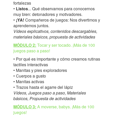
fortalezas
•
Listos
... Qué observamos para conocernos
muy bien: detonadores y motivadores.
•
¡YA!
Compañeros de juegos: Nos divertimos y
aprendemos juntos.
Vídeos explicativos, contenidos descargables,
materiales básicos, propuesta de actividades
MÓDULO 2:
Tocar y ser tocado. ¡Más de 100
juegos paso a paso!
• Por qué es importante y cómo creamos rutinas
tactiles interactivas
• Manitas y pies exploradores
• Cuerpos a gusto
• Manitas activas
• Trazos hasta el agarre del lápiz
Vídeos, Juegos paso a paso, Materiales
básicos, Propuesta de actividades
MÓDULO 3:
A moverse, babys. ¡Más de 100
juegos!